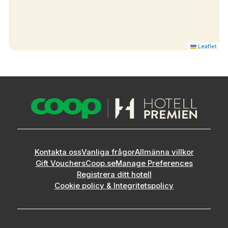
Leaflet
Kontakta oss
Vanliga frågor
Allmänna villkor
Gift Vouchers
Coop.se
Manage Preferences
Registrera ditt hotell
Cookie policy & Integritetspolicy