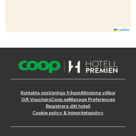
Leaflet
Kontakta oss
Vanliga frågor
Allmänna villkor
Gift Vouchers
Coop.se
Manage Preferences
Registrera ditt hotell
Cookie policy & Integritetspolicy