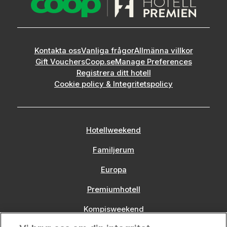
Kontakta oss
Vanliga frågor
Allmänna villkor
Gift Vouchers
Coop.se
Manage Preferences
Registrera ditt hotell
Cookie policy & Integritetspolicy
Hotellweekend
Familjerum
Europa
Premiumhotell
Kompisweekend