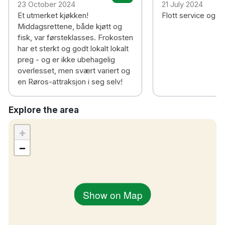
23 October 2024
21 July 2024
Et utmerket kjøkken!
Flott service og ko
Middagsrettene, både kjøtt og
fisk, var førsteklasses. Frokosten
har et sterkt og godt lokalt lokalt
preg - og er ikke ubehagelig
overlesset, men svært variert og
en Røros-attraksjon i seg selv!
Explore the area
+
−
Show on Map