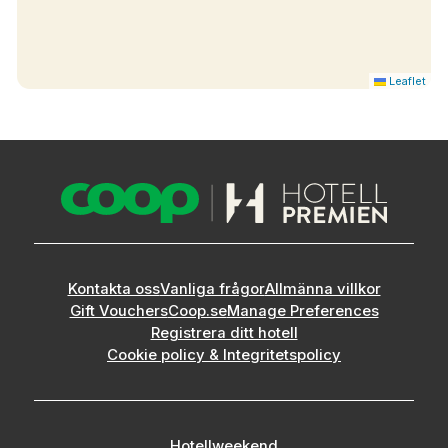
Leaflet
Kontakta oss
Vanliga frågor
Allmänna villkor
Gift Vouchers
Coop.se
Manage Preferences
Registrera ditt hotell
Cookie policy & Integritetspolicy
Hotellweekend