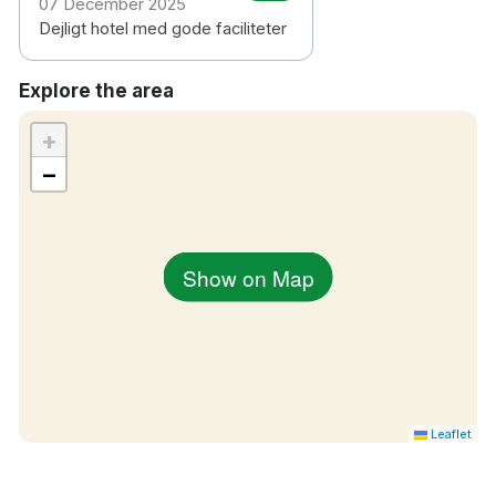
07 December 2025
Dejligt hotel med gode faciliteter
Explore the area
+
−
Show on Map
Leaflet