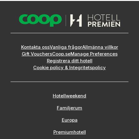
Kontakta oss
Vanliga frågor
Allmänna villkor
Gift Vouchers
Coop.se
Manage Preferences
Registrera ditt hotell
Cookie policy & Integritetspolicy
Hotellweekend
Familjerum
Europa
Premiumhotell