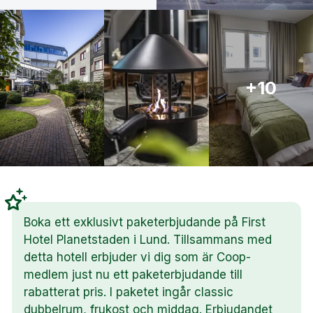
+10
Boka ett exklusivt paketerbjudande på First
Hotel Planetstaden i Lund. Tillsammans med
detta hotell erbjuder vi dig som är Coop-
medlem just nu ett paketerbjudande till
rabatterat pris. I paketet ingår classic
dubbelrum, frukost och middag. Erbjudandet