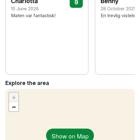
Charlotta
Benny
9
10 June 2026
28 October 2025
Maten var fantastisk!
En trevlig vistels
Explore the area
+
−
Show on Map