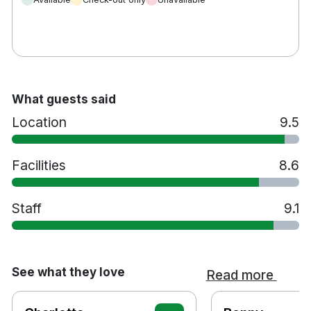
What guests said
Location
9.5
Facilities
8.6
Staff
9.1
See what they love
Read more