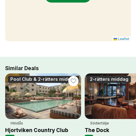
Leaflet
Similar Deals
Pool Club & 2-rätters middag
2-rätters middag
Hindås
Södertälje
Hjortviken Country Club
The Dock