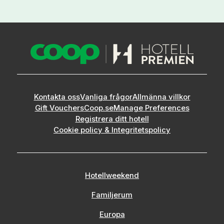
Kontakta oss
Vanliga frågor
Allmänna villkor
Gift Vouchers
Coop.se
Manage Preferences
Registrera ditt hotell
Cookie policy & Integritetspolicy
Hotellweekend
Familjerum
Europa