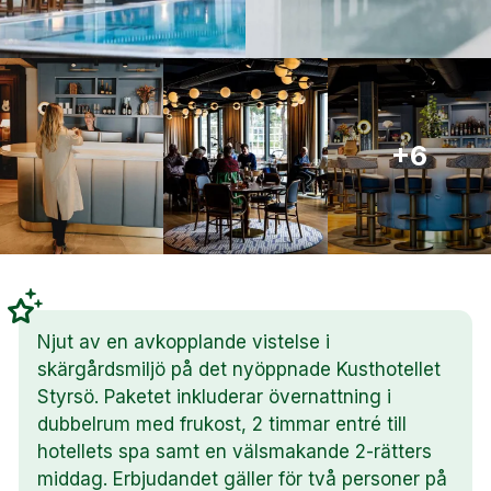
+6
Njut av en avkopplande vistelse i
skärgårdsmiljö på det nyöppnade Kusthotellet
Styrsö. Paketet inkluderar övernattning i
dubbelrum med frukost, 2 timmar entré till
hotellets spa samt en välsmakande 2-rätters
middag. Erbjudandet gäller för två personer på