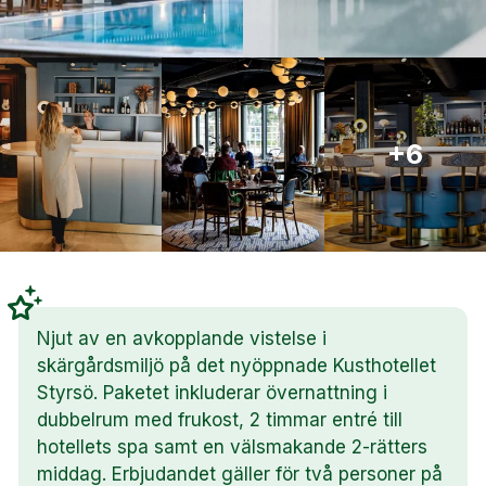
+6
Njut av en avkopplande vistelse i
skärgårdsmiljö på det nyöppnade Kusthotellet
Styrsö. Paketet inkluderar övernattning i
dubbelrum med frukost, 2 timmar entré till
hotellets spa samt en välsmakande 2-rätters
middag. Erbjudandet gäller för två personer på