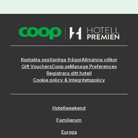
Kontakta oss
Vanliga frågor
Allmänna villkor
Gift Vouchers
Coop.se
Manage Preferences
Registrera ditt hotell
Cookie policy & Integritetspolicy
Hotellweekend
Familjerum
Europa