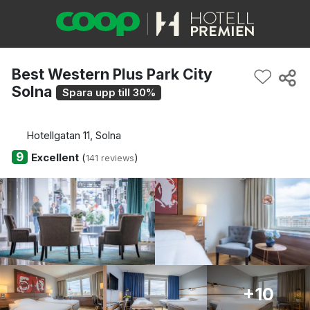
Best Western Plus Park City
Solna
Spara upp till 30%
Hotellgatan 11, Solna
9
Excellent
(
)
141 reviews
+10