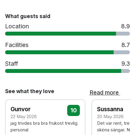
What guests said
Location
8.9
Facilities
8.7
Staff
9.3
See what they love
Read more
Gunvor
Sussanna
10
22 May 2026
20 May 2026
jag trivdes bra bra frukost trevlig
Det var rent, trevl
personal
sköna sängar. Nac