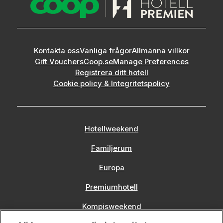
Kontakta oss
Vanliga frågor
Allmänna villkor
Gift Vouchers
Coop.se
Manage Preferences
Registrera ditt hotell
Cookie policy & Integritetspolicy
Hotellweekend
Familjerum
Europa
Premiumhotell
Kompisweekend