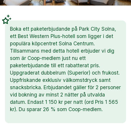
Boka ett paketerbjudande på Park City Solna,
ett Best Western Plus-hotell som ligger i det
populära köpcentret Solna Centrum.
Tillsammans med detta hotell erbjuder vi dig
som är Coop-medlem just nu ett
paketerbjudande till ett rabatterat pris.
Uppgraderat dubbelrum (Superior) och frukost.
Uppfriskande exklusiv välkomstdryck samt
snacksbricka. Erbjudandet gäller för 2 personer
vid bokning av minst 2 nätter på utvalda
datum. Endast 1 150 kr per natt (ord Pris 1 565
kr). Du sparar 26 % som Coop-medlem.