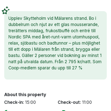
Upplev Skytteholm vid Mälarens strand. Bo i
dubbelrum och njut av ett glas mousserande,
trerätters middag, frukostbuffé och entré till
Nordic SPA med året-runt-varm utomhuspool,
relax, sjöbastu och badtunnor – plus möjlighet
till ett dopp i Mälaren från strand, brygga eller
bastu. Gäller 2 personer vid bokning av minst 1
natt på utvalda datum. Från 2 795 kr/natt. Som
Coop-medlem sparar du upp till 27 %
About this property
Check-in:
15:00
Check-out:
11:00