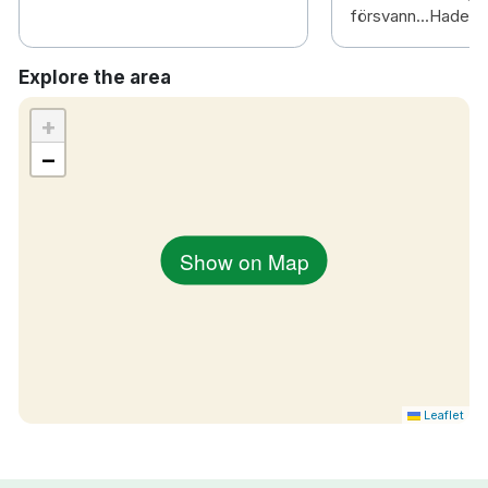
försvann...Hade t
Explore the area
+
−
Show on Map
Leaflet