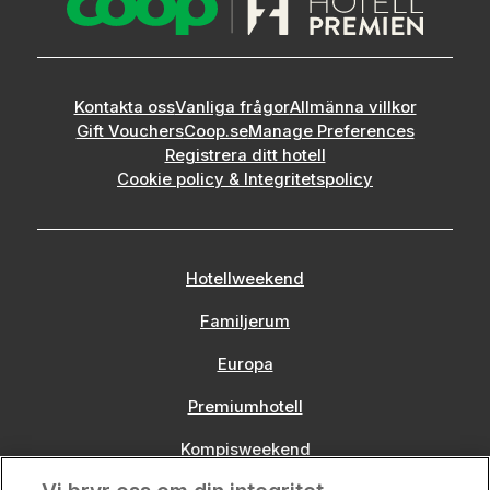
Kontakta oss
Vanliga frågor
Allmänna villkor
Gift Vouchers
Coop.se
Manage Preferences
Registrera ditt hotell
Cookie policy & Integritetspolicy
Hotellweekend
Familjerum
Europa
Premiumhotell
Kompisweekend