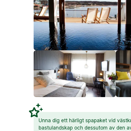
Unna dig ett härligt spapaket vid västk
bastulandskap och dessutom av den a