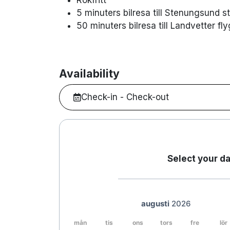
5 minuters bilresa till Stenungsund s
50 minuters bilresa till Landvetter fly
Availability
Check-in - Check-out
Select your da