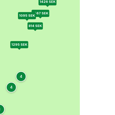
1426 SEK
1567 SEK
1095 SEK
814 SEK
1295 SEK
4
4
3