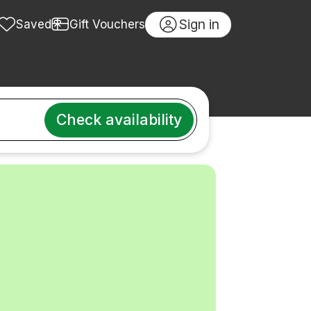
Sign in
Saved
Gift Vouchers
Check availability