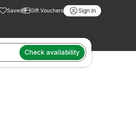
Sign in
Saved
Gift Vouchers
Check availability