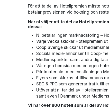
För att ta del av Hotellpremien måste hot
betalar provisionen vid bokning och rest
När ni väljer att ta del av Hotellpremi
dessa:
Ni betalar ingen marknadsföring – Hot
Varje vecka skickar Hotellpremien ut e
Coop Sverige skickar ut medlemsmail
Sociala medie-annonser till Coop-me
Medlemspunkter samt andra digitala 
Vår egen hemsida med en egen hotells
Printmaterialet medlemstidningen 
Flyers som skickas ut tillsammans 
SEO & PPC som genererar trafik till e
Utöver att ni tar del av Hotellprem
samt även i Danmark under Medlemsh
Vi har över 800 hotell som är del av 