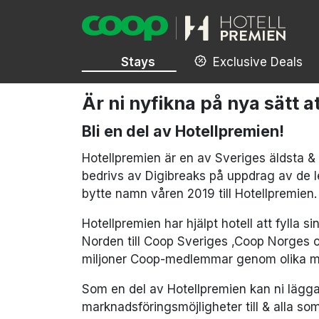
Stays
Exclusive Deals
Är ni nyfikna på nya sätt a
Bli en del av Hotellpremien!
Hotellpremien är en av Sveriges äldsta &
bedrivs av Digibreaks på uppdrag av de
bytte namn våren 2019 till Hotellpremien.
Hotellpremien har hjälpt hotell att fylla
Norden till Coop Sveriges ,Coop Norges
miljoner Coop-medlemmar genom olika ma
Som en del av Hotellpremien kan ni lägga 
marknadsföringsmöjligheter till & alla 