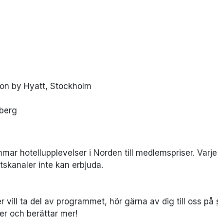
ion by Hyatt, Stockholm
rberg
mmar hotellupplevelser i Norden till medlemspriser. Va
tskanaler inte kan erbjuda.
 vill ta del av programmet, hör gärna av dig till oss på
 er och berättar mer!