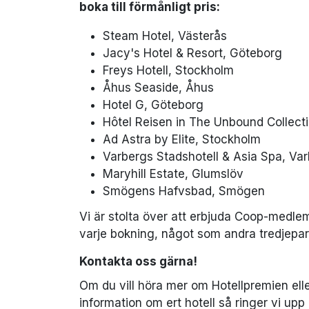
boka till förmånligt pris:
Steam Hotel, Västerås
Jacy's Hotel & Resort, Göteborg
Freys Hotell, Stockholm
Åhus Seaside, Åhus
Hotel G, Göteborg
Hôtel Reisen in The Unbound Collect
Ad Astra by Elite, Stockholm
Varbergs Stadshotell & Asia Spa, Va
Maryhill Estate, Glumslöv
Smögens Hafvsbad, Smögen
Vi är stolta över att erbjuda Coop-medle
varje bokning, något som andra tredjepar
Kontakta oss gärna!
Om du vill höra mer om Hotellpremien eller
information om ert hotell så ringer vi upp