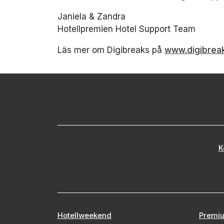
Janiela & Zandra
Hotellpremien Hotel Support Team
Läs mer om Digibreaks på
www.digibrea
K
Hotellweekend
Premiu