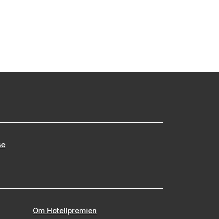
se
Om Hotellpremien