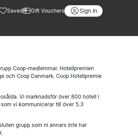
Sign in
Saved
Gift Vouchers
en grupp Coop-medlemmar. Hotellpremien
ge och Coop Danmark. Coop Hotellpremie
 osålda. Vi marknadsför över 800 hotell i
om vi kommunicerar till över 5.3
sluten grupp som ni annars inte har
r.