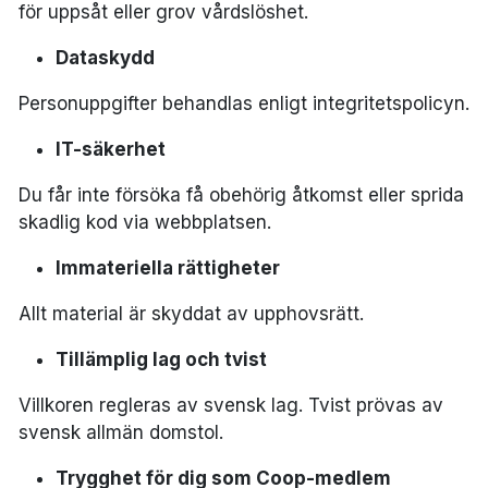
för uppsåt eller grov vårdslöshet.
Dataskydd
Personuppgifter behandlas enligt integritetspolicyn.
IT-säkerhet
Du får inte försöka få obehörig åtkomst eller sprida
skadlig kod via webbplatsen.
Immateriella rättigheter
Allt material är skyddat av upphovsrätt.
Tillämplig lag och tvist
Villkoren regleras av svensk lag. Tvist prövas av
svensk allmän domstol.
Trygghet för dig som Coop-medlem