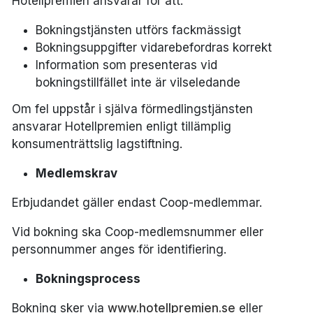
Hotellpremien ansvarar för att:
Bokningstjänsten utförs fackmässigt
Bokningsuppgifter vidarebefordras korrekt
Information som presenteras vid
bokningstillfället inte är vilseledande
Om fel uppstår i själva förmedlingstjänsten
ansvarar Hotellpremien enligt tillämplig
konsumenträttslig lagstiftning.
Medlemskrav
Erbjudandet gäller endast Coop-medlemmar.
Vid bokning ska Coop-medlemsnummer eller
personnummer anges för identifiering.
Bokningsprocess
Bokning sker via
www.hotellpremien.se
eller