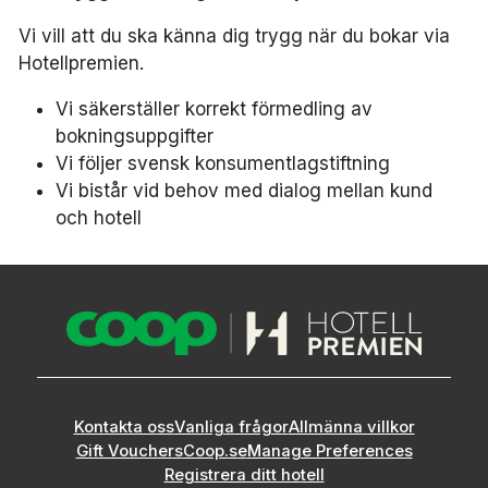
Vi vill att du ska känna dig trygg när du bokar via
Hotellpremien.
Vi säkerställer korrekt förmedling av
bokningsuppgifter
Vi följer svensk konsumentlagstiftning
Vi bistår vid behov med dialog mellan kund
och hotell
Kontakta oss
Vanliga frågor
Allmänna villkor
Gift Vouchers
Coop.se
Manage Preferences
Registrera ditt hotell