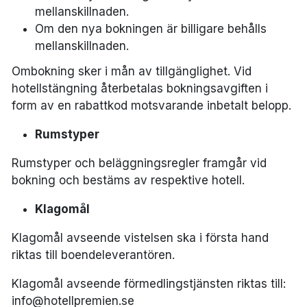
mellanskillnaden.
Om den nya bokningen är billigare behålls
mellanskillnaden.
Ombokning sker i mån av tillgänglighet. Vid
hotellstängning återbetalas bokningsavgiften i
form av en rabattkod motsvarande inbetalt belopp.
Rumstyper
Rumstyper och beläggningsregler framgår vid
bokning och bestäms av respektive hotell.
Klagomål
Klagomål avseende vistelsen ska i första hand
riktas till boendeleverantören.
Klagomål avseende förmedlingstjänsten riktas till:
info@hotellpremien.se