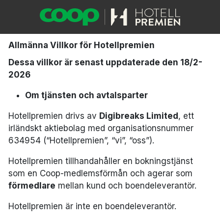
Allmänna Villkor för Hotellpremien
Dessa villkor är senast uppdaterade den 18/2-
2026
Om tjänsten och avtalsparter
Hotellpremien drivs av
Digibreaks Limited
, ett
irländskt aktiebolag med organisationsnummer
634954 (“Hotellpremien”, “vi”, “oss”).
Hotellpremien tillhandahåller en bokningstjänst
som en Coop-medlemsförmån och agerar som
förmedlare
mellan kund och boendeleverantör.
Hotellpremien är inte en boendeleverantör.