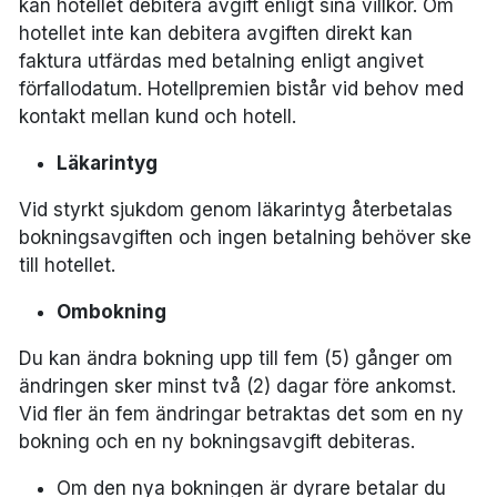
kan hotellet debitera avgift enligt sina villkor. Om
hotellet inte kan debitera avgiften direkt kan
faktura utfärdas med betalning enligt angivet
förfallodatum. Hotellpremien bistår vid behov med
kontakt mellan kund och hotell.
Läkarintyg
Vid styrkt sjukdom genom läkarintyg återbetalas
bokningsavgiften och ingen betalning behöver ske
till hotellet.
Ombokning
Du kan ändra bokning upp till fem (5) gånger om
ändringen sker minst två (2) dagar före ankomst.
Vid fler än fem ändringar betraktas det som en ny
bokning och en ny bokningsavgift debiteras.
Om den nya bokningen är dyrare betalar du