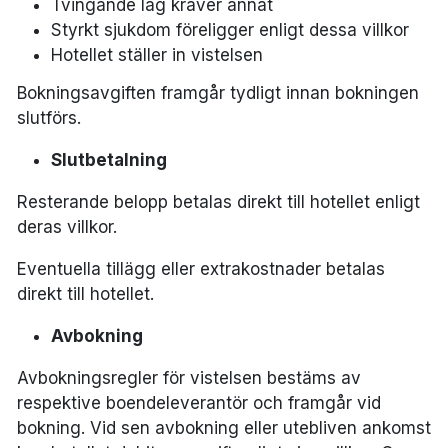
Tvingande lag kräver annat
Styrkt sjukdom föreligger enligt dessa villkor
Hotellet ställer in vistelsen
Bokningsavgiften framgår tydligt innan bokningen
slutförs.
Slutbetalning
Resterande belopp betalas direkt till hotellet enligt
deras villkor.
Eventuella tillägg eller extrakostnader betalas
direkt till hotellet.
Avbokning
Avbokningsregler för vistelsen bestäms av
respektive boendeleverantör och framgår vid
bokning. Vid sen avbokning eller utebliven ankomst