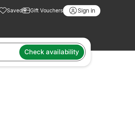
Sign in
Saved
Gift Vouchers
Check availability