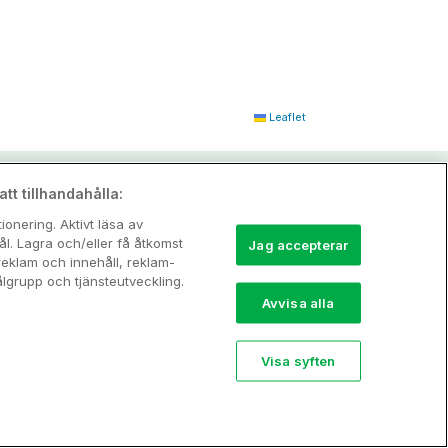
Leaflet
tt tillhandahålla:
onering. Aktivt läsa av
l. Lagra och/eller få åtkomst
Jag accepterar
reklam och innehåll, reklam-
grupp och tjänsteutveckling.
Avvisa alla
Visa syften