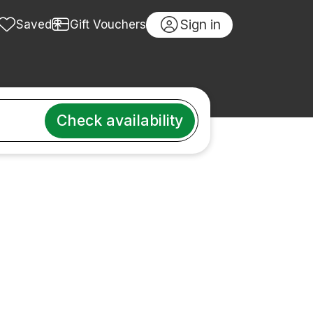
Sign in
Saved
Gift Vouchers
Check availability