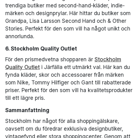
trendiga butiker med second-hand-kläder, indie-
märken och designprylar. Här hittar du butiker som
Grandpa, Lisa Larsson Second Hand och & Other
Stories. Perfekt för den som vill ha något unikt och
annorlunda.
6. Stockholm Quality Outlet
För den prismedvetna shopparen är
Stockholm
Quality Outlet
i Järfälla ett utmärkt val. Här kan du
fynda kläder, skor och accessoarer från märken
som Nike, Tommy Hilfiger och Gant till rabatterade
priser. Perfekt för den som vill ha kvalitetsprodukter
till ett lägre pris.
Sammanfattning
Stockholm har något för alla shoppingälskare,
oavsett om du föredrar exklusiva designbutiker,
vintagefynd eller stora shoppingcenter. Genom att