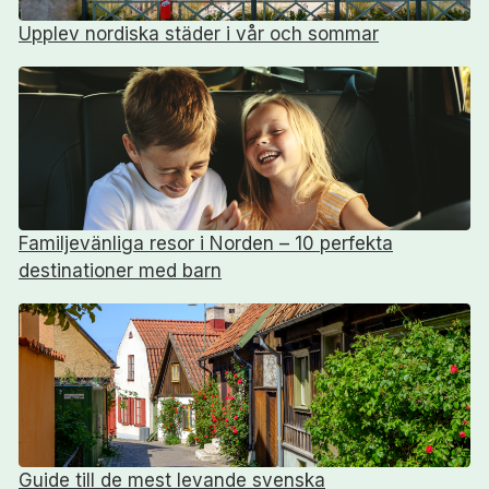
Upplev nordiska städer i vår och sommar
Familjevänliga resor i Norden – 10 perfekta
destinationer med barn
Guide till de mest levande svenska