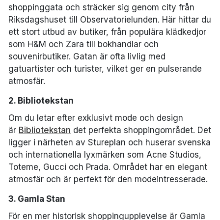
shoppinggata och sträcker sig genom city från
Riksdagshuset till Observatorielunden. Här hittar du
ett stort utbud av butiker, från populära klädkedjor
som H&M och Zara till bokhandlar och
souvenirbutiker. Gatan är ofta livlig med
gatuartister och turister, vilket ger en pulserande
atmosfär.
2. Bibliotekstan
Om du letar efter exklusivt mode och design
är
Bibliotekstan
det perfekta shoppingområdet. Det
ligger i närheten av Stureplan och huserar svenska
och internationella lyxmärken som Acne Studios,
Toteme, Gucci och Prada. Området har en elegant
atmosfär och är perfekt för den modeintresserade.
3. Gamla Stan
För en mer historisk shoppingupplevelse är Gamla