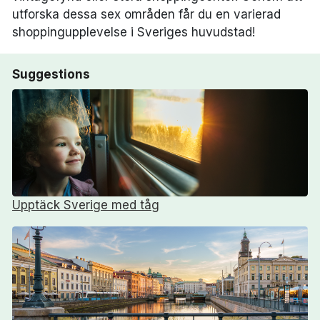
utforska dessa sex områden får du en varierad
shoppingupplevelse i Sveriges huvudstad!
Suggestions
Upptäck Sverige med tåg