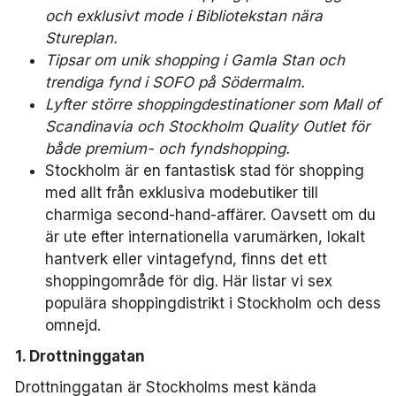
och exklusivt mode i
Bibliotekstan
nära
Stureplan.
Tipsar om unik shopping i
Gamla Stan
och
trendiga fynd i
SOFO
på Södermalm.
Lyfter större shoppingdestinationer som
Mall of
Scandinavia
och
Stockholm Quality Outlet
för
både premium- och fyndshopping.
Stockholm är en fantastisk stad för shopping
med allt från exklusiva modebutiker till
charmiga second-hand-affärer. Oavsett om du
är ute efter internationella varumärken, lokalt
hantverk eller vintagefynd, finns det ett
shoppingområde för dig. Här listar vi sex
populära shoppingdistrikt i Stockholm och dess
omnejd.
1. Drottninggatan
Drottninggatan är Stockholms mest kända