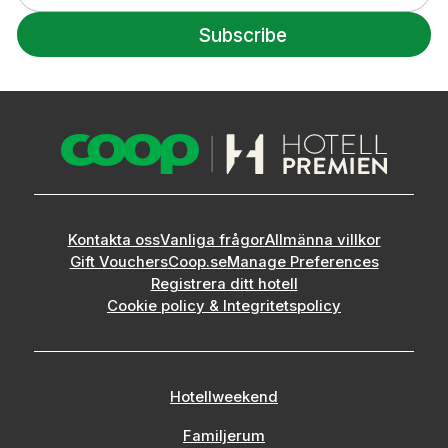
Subscribe
Kontakta oss
Vanliga frågor
Allmänna villkor
Gift Vouchers
Coop.se
Manage Preferences
Registrera ditt hotell
Cookie policy & Integritetspolicy
Hotellweekend
Familjerum