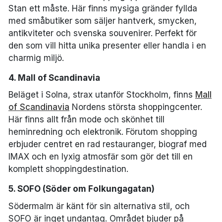
Stan ett måste. Här finns mysiga gränder fyllda
med småbutiker som säljer hantverk, smycken,
antikviteter och svenska souvenirer. Perfekt för
den som vill hitta unika presenter eller handla i en
charmig miljö.
4. Mall of Scandinavia
Beläget i Solna, strax utanför Stockholm, finns
Mall
of Scandinavia
Nordens största shoppingcenter.
Här finns allt från mode och skönhet till
heminredning och elektronik. Förutom shopping
erbjuder centret en rad restauranger, biograf med
IMAX och en lyxig atmosfär som gör det till en
komplett shoppingdestination.
5. SOFO (Söder om Folkungagatan)
Södermalm är känt för sin alternativa stil, och
SOFO är inget undantag. Området bjuder på