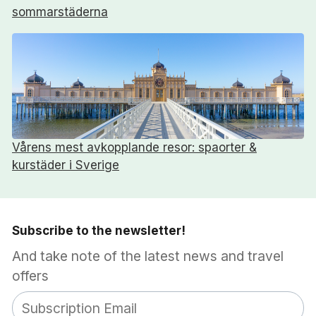
sommarstäderna
Vårens mest avkopplande resor: spaorter &
kurstäder i Sverige
Subscribe to the newsletter!
And take note of the latest news and travel
offers