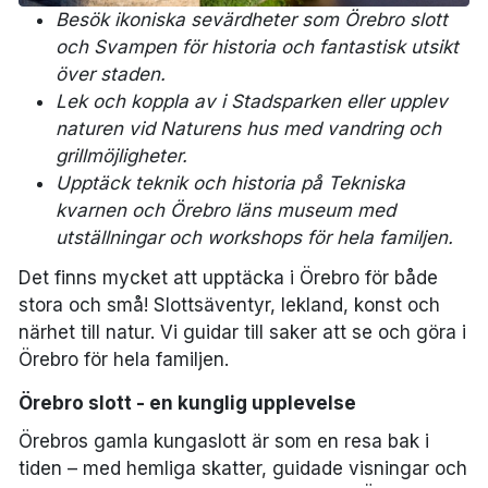
Besök ikoniska sevärdheter som
Örebro slott
och
Svampen
för historia och fantastisk utsikt
över staden.
Lek och koppla av i
Stadsparken
eller upplev
naturen vid Naturens hus med vandring och
grillmöjligheter.
Upptäck teknik och historia på
Tekniska
kvarnen
och
Örebro läns museum
med
utställningar och workshops för hela familjen.
Det finns mycket att upptäcka i Örebro för både
stora och små! Slottsäventyr, lekland, konst och
närhet till natur. Vi guidar till saker att se och göra i
Örebro för hela familjen.
Örebro slott - en kunglig upplevelse
Örebros gamla kungaslott är som en resa bak i
tiden – med hemliga skatter, guidade visningar och