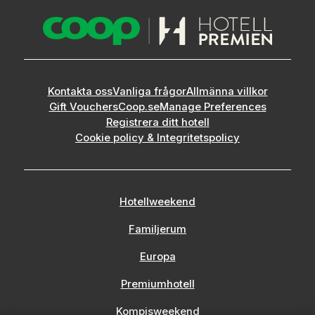
Kontakta oss
Vanliga frågor
Allmänna villkor
Gift Vouchers
Coop.se
Manage Preferences
Registrera ditt hotell
Cookie policy & Integritetspolicy
Hotellweekend
Familjerum
Europa
Premiumhotell
Kompisweekend