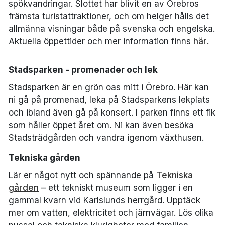
spökvandringar. Slottet har blivit en av Örebros
främsta turistattraktioner, och om helger hålls det
allmänna visningar både på svenska och engelska.
Aktuella öppettider och mer information finns
här
.
Stadsparken - promenader och lek
Stadsparken är en grön oas mitt i Örebro. Här kan
ni gå på promenad, leka på Stadsparkens lekplats
och ibland även gå på konsert. I parken finns ett fik
som håller öppet året om. Ni kan även besöka
Stadsträdgården och vandra igenom växthusen.
Tekniska gården
Lär er något nytt och spännande på
Tekniska
gården
– ett tekniskt museum som ligger i en
gammal kvarn vid Karlslunds herrgård. Upptäck
mer om vatten, elektricitet och järnvägar. Lös olika