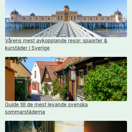
Vårens mest avkopplande resor: spaorter &
kurstäder i Sverige
Guide till de mest levande svenska
sommarstäderna