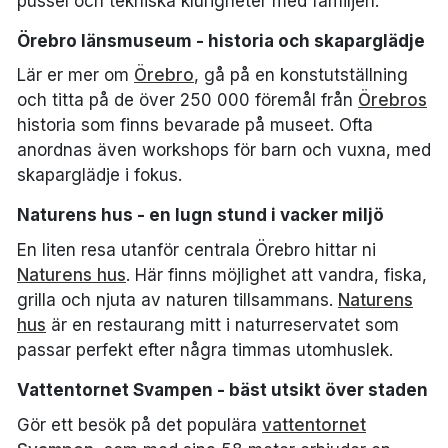
pussel och tekniska klurigheter med familjen.
Örebro länsmuseum - historia och skaparglädje
Lär er mer om
Örebro
, gå på en konstutställning
och titta på de över 250 000 föremål från
Örebros
historia som finns bevarade på museet. Ofta
anordnas även workshops för barn och vuxna, med
skaparglädje i fokus.
Naturens hus - en lugn stund i vacker miljö
En liten resa utanför centrala Örebro hittar ni
Naturens hus
. Här finns möjlighet att vandra, fiska,
grilla och njuta av naturen tillsammans.
Naturens
hus
är en restaurang mitt i naturreservatet som
passar perfekt efter några timmas utomhuslek.
Vattentornet Svampen - bäst utsikt över staden
Gör ett besök på det populära
vattentornet