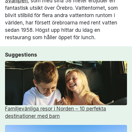
Svampen
, som med sina 58 meter erbjuder en
fantastisk utsikt över Örebro. Vattentornet, som
blivit stilbild för flera andra vattentorn runtom i
världen, har försett örebroarna med rent vatten
sedan 1958. Högst upp hittar du idag en
restaurang som håller öppet för lunch.
Suggestions
Familjevänliga resor i Norden – 10 perfekta
destinationer med barn