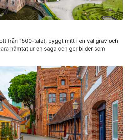
ott från 1500-talet, byggt mitt i en vallgrav och
 vara hämtat ur en saga och ger bilder som