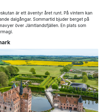
kutan är ett äventyr året runt. På vintern kan
rande dalgångar. Sommartid bjuder berget på
mavyer över Jämtlandsfjällen. En plats som
urmagi.
mark