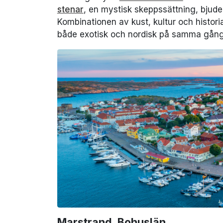
stenar
, en mystisk skeppssättning, bjude
Kombinationen av kust, kultur och histori
både exotisk och nordisk på samma gång
Marstrand, Bohuslän