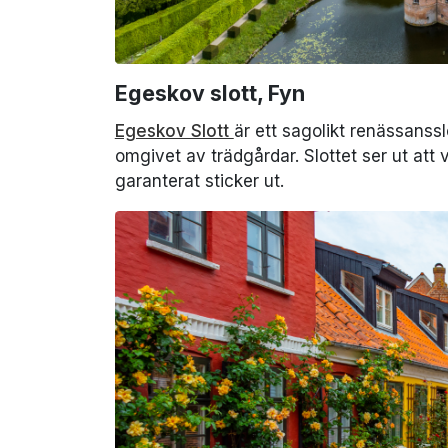
Egeskov slott, Fyn
Egeskov Slott
är ett sagolikt renässanssl
omgivet av trädgårdar. Slottet ser ut att
garanterat sticker ut.