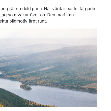
borg är en dold pärla. Här väntar pastellfärgade
ning
som vakar över ön. Den maritima
kta bildmotiv året runt.