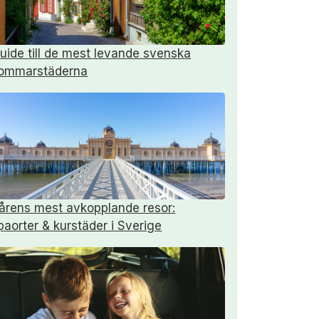
uide till de mest levande svenska
ommarstäderna
årens mest avkopplande resor:
paorter & kurstäder i Sverige