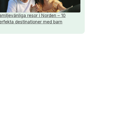
amiljevänliga resor i Norden – 10
erfekta destinationer med barn