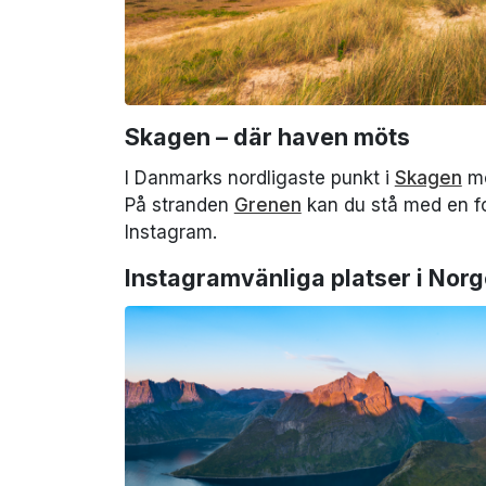
Skagen – där haven möts
I Danmarks nordligaste punkt i
Skagen
mö
På stranden
Grenen
kan du stå med en fot
Instagram.
Instagramvänliga platser i Norg