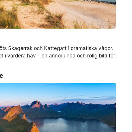
ts Skagerrak och Kattegatt i dramatiska vågor.
 i vardera hav – en annorlunda och rolig bild för
e