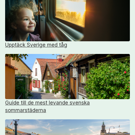
Upptäck Sverige med tåg
Guide till de mest levande svenska
sommarstäderna