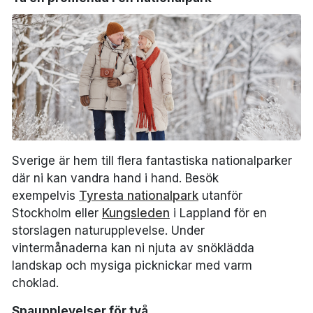
Sverige är hem till flera fantastiska nationalparker
där ni kan vandra hand i hand. Besök
exempelvis
Tyresta nationalpark
utanför
Stockholm eller
Kungsleden
i Lappland för en
storslagen naturupplevelse. Under
vintermånaderna kan ni njuta av snöklädda
landskap och mysiga picknickar med varm
choklad.
Spaupplevelser för två