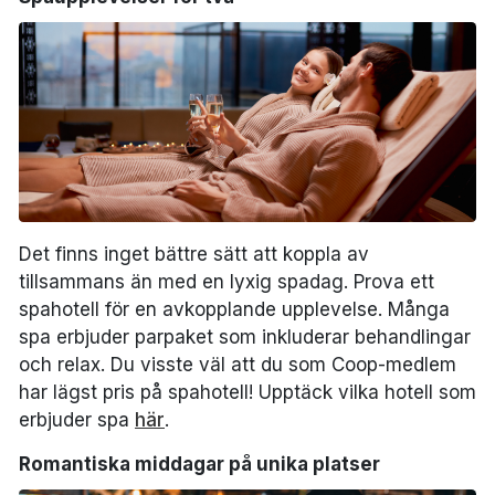
Det finns inget bättre sätt att koppla av
tillsammans än med en lyxig spadag. Prova ett
spahotell för en avkopplande upplevelse. Många
spa erbjuder parpaket som inkluderar behandlingar
och relax. Du visste väl att du som Coop-medlem
har lägst pris på spahotell! Upptäck vilka hotell som
erbjuder spa
här
.
Romantiska middagar på unika platser