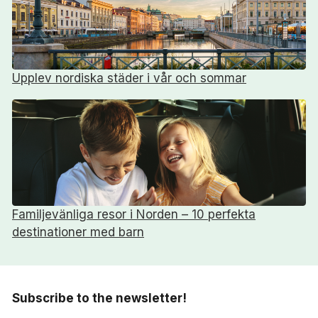
Upplev nordiska städer i vår och sommar
Familjevänliga resor i Norden – 10 perfekta
destinationer med barn
Subscribe to the newsletter!