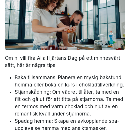
Om ni vill fira Alla Hjärtans Dag på ett minnesvärt
sätt, här är några tips:
Baka tillsammans: Planera en mysig bakstund
hemma eller boka en kurs i chokladtillverkning.
Stjärnskådning: Om vädret tillåter, ta med en
filt och gå ut för att titta på stjärnorna. Ta med
en termos med varm choklad och njut av en
romantisk kväll under stjärnorna.
Spadag hemma: Skapa en avkopplande spa-
upplevelse hemma med ansiktsmasker,