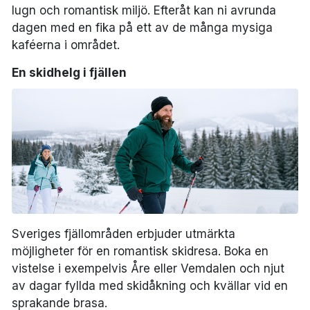
lugn och romantisk miljö. Efteråt kan ni avrunda
dagen med en fika på ett av de många mysiga
kaféerna i området.
En skidhelg i fjällen
Sveriges fjällområden erbjuder utmärkta
möjligheter för en romantisk skidresa. Boka en
vistelse i exempelvis Åre eller Vemdalen och njut
av dagar fyllda med skidåkning och kvällar vid en
sprakande brasa.