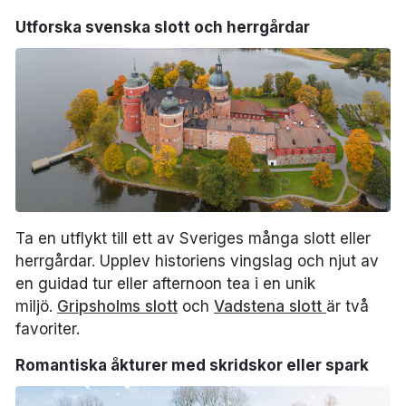
Utforska svenska slott och herrgårdar
Ta en utflykt till ett av Sveriges många slott eller
herrgårdar. Upplev historiens vingslag och njut av
en guidad tur eller afternoon tea i en unik
miljö.
Gripsholms slott
och
Vadstena slott
är två
favoriter.
Romantiska åkturer med skridskor eller spark