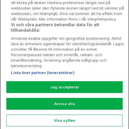
att klicka på länken Hantera preferenser längst ned på
Stadsweekend
webbsidan (eller den flytande ikonen längst ned till vänster på
webbsidan, om tillämpligt). Dina val kommer att ha effekt inom
vår Webbplats. Mer information finns i vår integritetspolicy.
Vi och våra partners behandlar data för att
tillhandahålla:
Booking Enquiries:
info@hotellpremien.se
Använda exakta uppgifter om geografisk positionering. Aktivt
Hotellsupport:
scandinavian@digibreaks.com
läsa av enhetens egenskaper för identifieringsändamål. Lagra
och/eller få åtkomst till information på en enhet.
Personanpassad reklam och innehåll, reklam- och
innehållsmätning, forskning angående målgrupp och
Hotellpremien.se av en del av Coop
tjänsteutveckling.
Sverige. Coop Sverige 171 88 Solna,
Lista över partner (leverantörer)
Telefon: 010-742 00 00, Org.nr: 556710-
5480.
Jag accepterar
Läs mer om Coops Partnererbjudande:
www.coop.se/medlem/partnererbjudande
Avvisa alla
Nytt!
Visa syften
Explore
Rea
My Trips
Profile