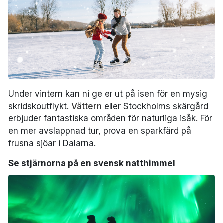
Under vintern kan ni ge er ut på isen för en mysig
skridskoutflykt.
Vättern
eller Stockholms skärgård
erbjuder fantastiska områden för naturliga isåk. För
en mer avslappnad tur, prova en sparkfärd på
frusna sjöar i Dalarna.
Se stjärnorna på en svensk natthimmel