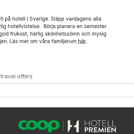
 på hotell i Sverige. Släpp vardagens alla
ig hotellvistelse. Börja planera en semester
 god frukost, härlig skönhetssömn och mysig
miljen. Läs mer om våra familjerum
här
.
travel offers