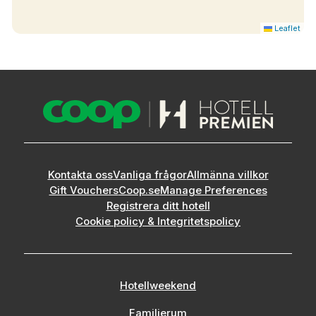
Leaflet
Kontakta oss
Vanliga frågor
Allmänna villkor
Gift Vouchers
Coop.se
Manage Preferences
Registrera ditt hotell
Cookie policy & Integritetspolicy
Hotellweekend
Familjerum