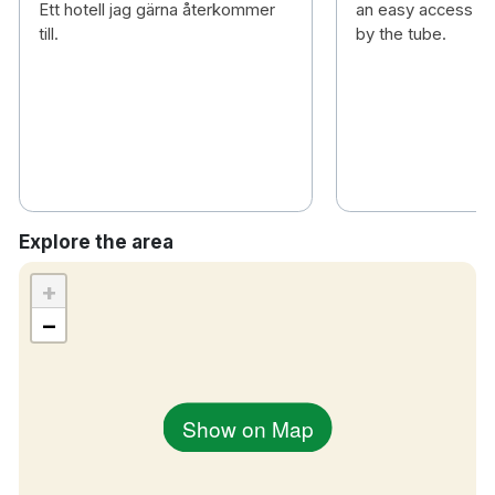
Ett hotell jag gärna återkommer
an easy access to 
till.
by the tube.
Explore the area
+
−
Show on Map