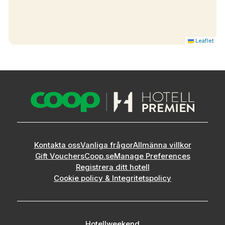
Leaflet
Kontakta oss
Vanliga frågor
Allmänna villkor
Gift Vouchers
Coop.se
Manage Preferences
Registrera ditt hotell
Cookie policy & Integritetspolicy
Hotellweekend