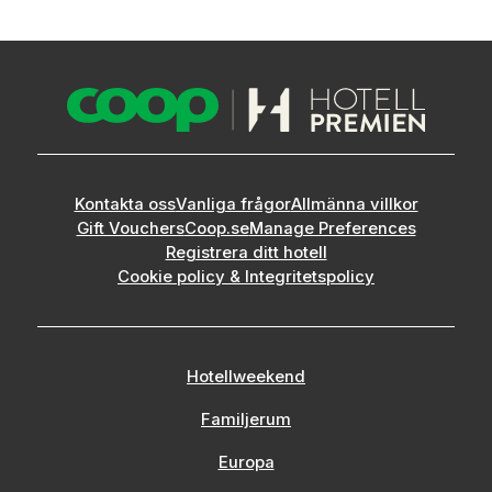
Kontakta oss
Vanliga frågor
Allmänna villkor
Gift Vouchers
Coop.se
Manage Preferences
Registrera ditt hotell
Cookie policy & Integritetspolicy
Hotellweekend
Familjerum
Europa