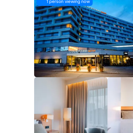
1 person viewing now