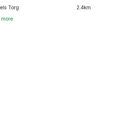
els Torg
2.4km
 more