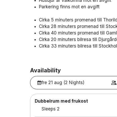
Husdjur är välkomna mot en avgift
Parkering finns mot en avgift
Cirka 5 minuters promenad till Thori
Cirka 28 minuters promenad till Stoc
Cirka 40 minuters promenad till Gam
Cirka 20 minuters bilresa till Djurgår
Cirka 33 minuters bilresa till Stockho
Availability
fre 21 aug (2 Nights)
Dubbelrum med frukost
Sleeps 2