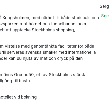
Serg
See
å Kungsholmen, med närhet till både stadspuls och
vsparken runt hörnet och tunnelbanan inom
elt att upptäcka Stockholms shopping,
m vistelse med genomtänkta faciliteter för både
 Grill serveras svenska smaker med internationella
ader kan du njuta av mat och dryck på den
sen finns Ground50, ett av Stockholms största
lgång till bastu.
hotellet vid bokning