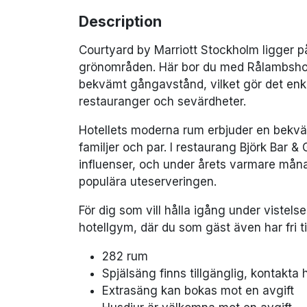
Description
Courtyard by Marriott Stockholm ligger p
grönområden. Här bor du med Rålambsho
bekvämt gångavstånd, vilket gör det enk
restauranger och sevärdheter.
Hotellets moderna rum erbjuder en bekvä
familjer och par. I restaurang Björk Bar &
influenser, och under årets varmare mån
populära uteserveringen.
För dig som vill hålla igång under vistel
hotellgym, där du som gäst även har fri til
282 rum
Spjälsäng finns tillgänglig, kontakta 
Extrasäng kan bokas mot en avgift