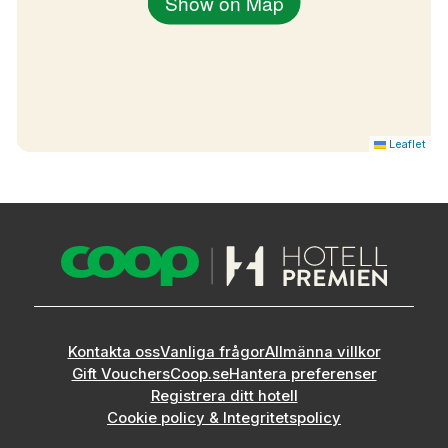
Show on Map
Leaflet
Kontakta oss
Vanliga frågor
Allmänna villkor
Gift Vouchers
Coop.se
Hantera preferenser
Registrera ditt hotell
Cookie policy & Integritetspolicy