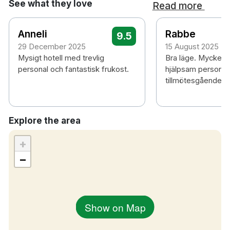
See what they love
Read more
Anneli
Rabbe
9.5
29 December 2025
15 August 2025
Mysigt hotell med trevlig
Bra läge. Mycket t
personal och fantastisk frukost.
hjälpsam personal .
tillmötesgående.
Explore the area
+
−
Show on Map