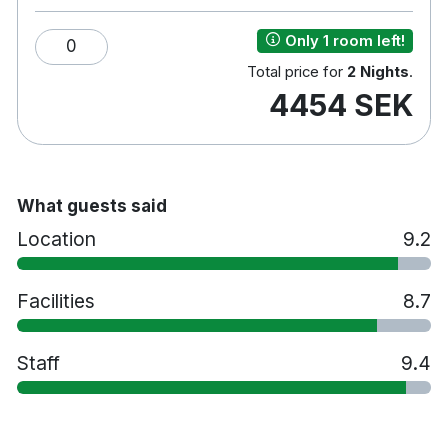
Only 1 room left!
0
Total price for
2 Nights
.
4454 SEK
What guests said
Location
9.2
Facilities
8.7
Staff
9.4