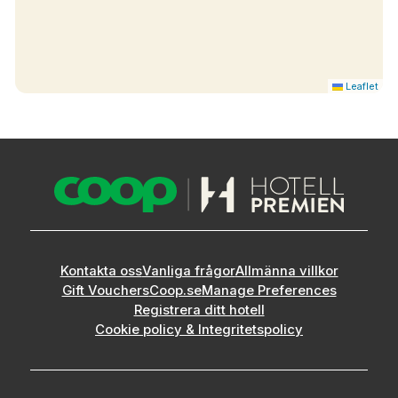
Leaflet
Kontakta oss
Vanliga frågor
Allmänna villkor
Gift Vouchers
Coop.se
Manage Preferences
Registrera ditt hotell
Cookie policy & Integritetspolicy