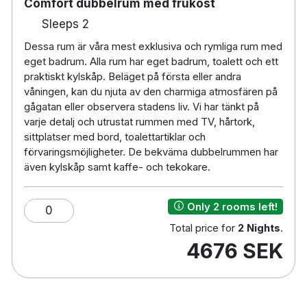
Comfort dubbelrum med frukost
Sleeps 2
Dessa rum är våra mest exklusiva och rymliga rum med
eget badrum. Alla rum har eget badrum, toalett och ett
praktiskt kylskåp. Beläget på första eller andra
våningen, kan du njuta av den charmiga atmosfären på
gågatan eller observera stadens liv. Vi har tänkt på
varje detalj och utrustat rummen med TV, hårtork,
sittplatser med bord, toalettartiklar och
förvaringsmöjligheter. De bekväma dubbelrummen har
även kylskåp samt kaffe- och tekokare.
Only 2 rooms left!
0
Total price for
2 Nights
.
4676 SEK