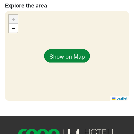
Explore the area
+
−
Show on Map
Leaflet