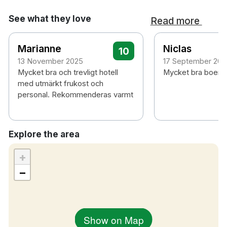
See what they love
Read more
Marianne
Niclas
10
13 November 2025
17 September 202
Mycket bra och trevligt hotell
Mycket bra boend
med utmärkt frukost och
personal. Rekommenderas varmt
Explore the area
+
−
Show on Map