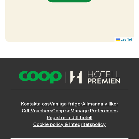
Leaflet
Kontakta oss
Vanliga frågor
Allmänna villkor
Gift Vouchers
Coop.se
Manage Preferences
Registrera ditt hotell
Cookie policy & Integritetspolicy