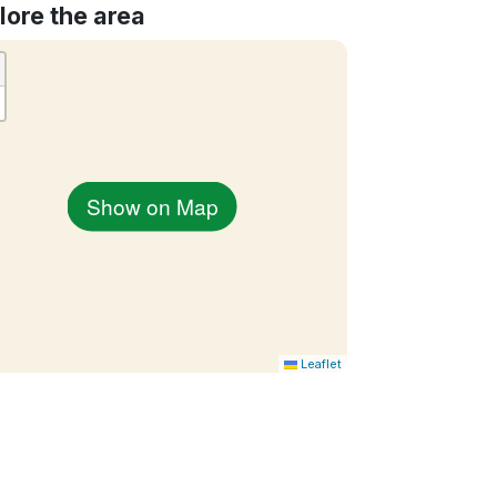
lore the area
Show on Map
Leaflet