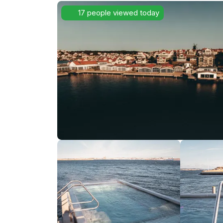
17 people viewed today