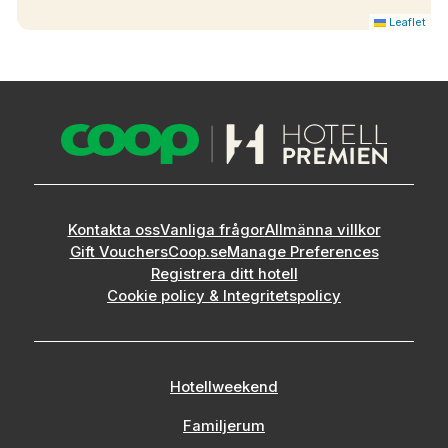
Leaflet
Kontakta oss
Vanliga frågor
Allmänna villkor
Gift Vouchers
Coop.se
Manage Preferences
Registrera ditt hotell
Cookie policy & Integritetspolicy
Hotellweekend
Familjerum