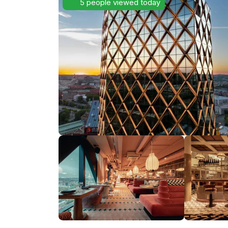
5 people viewed today