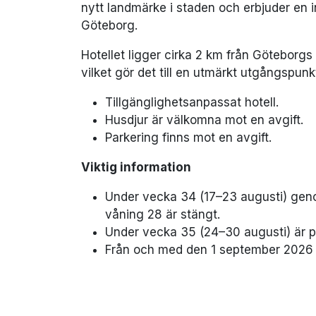
nytt landmärke i staden och erbjuder en i
Göteborg.
Hotellet ligger cirka 2 km från Göteborgs
vilket gör det till en utmärkt utgångspun
Tillgänglighetsanpassat hotell.
Husdjur är välkomna mot en avgift.
Parkering finns mot en avgift.
Viktig information
Under vecka 34 (17–23 augusti) gen
våning 28 är stängt.
Under vecka 35 (24–30 augusti) är p
Från och med den 1 september 2026 er