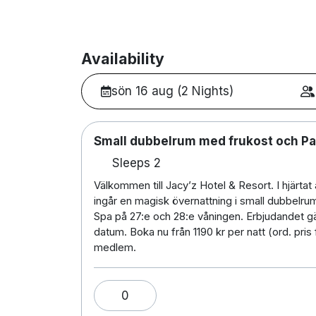
Availability
sön 16 aug (2 Nights)
Small dubbelrum med frukost och Pa
Sleeps 2
Välkommen till Jacy’z Hotel & Resort. I hjärtat
ingår en magisk övernattning i small dubbelru
Spa på 27:e och 28:e våningen. Erbjudandet gäl
datum. Boka nu från 1190 kr per natt (ord. pri
medlem.
0