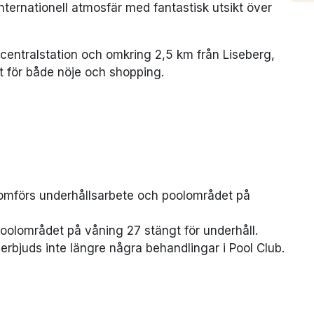
nternationell atmosfär med fantastisk utsikt över
 centralstation och omkring 2,5 km från Liseberg,
kt för både nöje och shopping.
omförs underhållsarbete och poolområdet på
oolområdet på våning 27 stängt för underhåll.
bjuds inte längre några behandlingar i Pool Club.