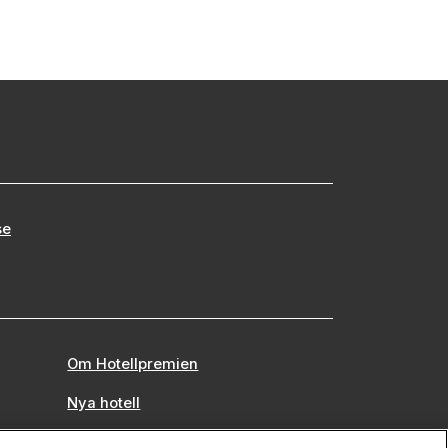
se
Om Hotellpremien
Nya hotell
Stadsweekend