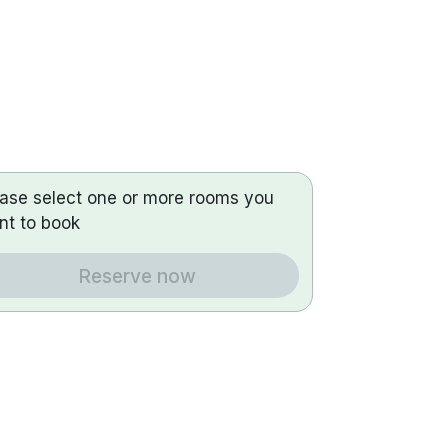
ease select one or more rooms you
nt to book
Reserve now