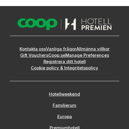
Kontakta oss
Vanliga frågor
Allmänna villkor
Gift Vouchers
Coop.se
Manage Preferences
Registrera ditt hotell
Cookie policy & Integritetspolicy
Hotellweekend
Familjerum
Europa
Premiumhotell