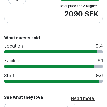
Total price for
2 Nights
.
2090 SEK
What guests said
Location
9.4
Facilities
9.1
Staff
9.6
See what they love
Read more