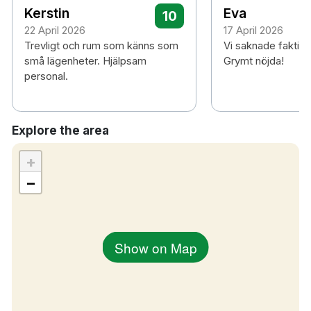
Kerstin
Eva
10
22 April 2026
17 April 2026
Trevligt och rum som känns som
Vi saknade faktisk
små lägenheter. Hjälpsam
Grymt nöjda!
personal.
Explore the area
+
−
Show on Map