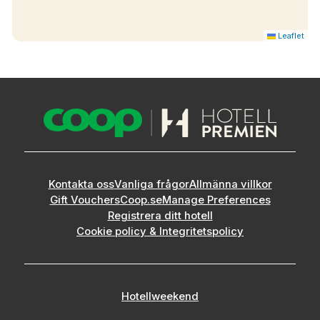
Leaflet
Kontakta oss
Vanliga frågor
Allmänna villkor
Gift Vouchers
Coop.se
Manage Preferences
Registrera ditt hotell
Cookie policy & Integritetspolicy
Hotellweekend