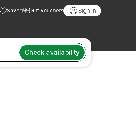
Sign in
Saved
Gift Vouchers
Check availability