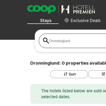
Stays
Exclusive Deals
Dronninglund
Dronninglund:
0
properties
availab
Sort
The hotels listed below are sold o
selected dates.