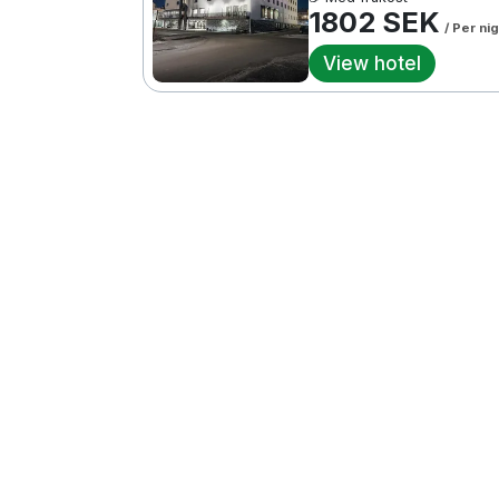
1802 SEK
/ Per ni
View hotel