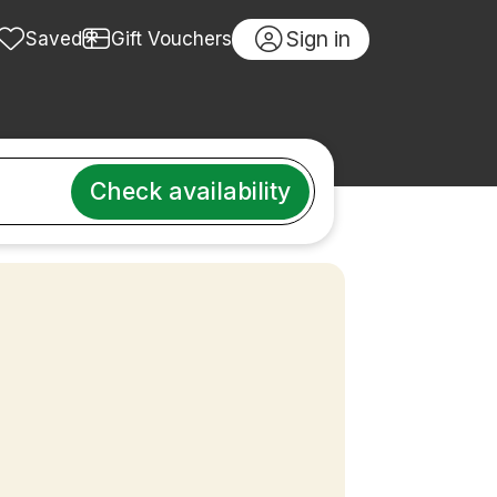
Sign in
Saved
Gift Vouchers
Check availability