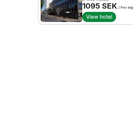
1095 SEK
/ Per ni
View hotel