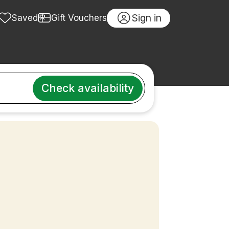
Sign in
Saved
Gift Vouchers
Check availability