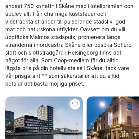
endast 750 kr/natt* i Skåne med Hotellpremien och
upplev allt från charmiga kuststäder och
vidsträckta stränder till pulserande stadsliv, god
mat och natursköna utflykter. Oavsett om du vill
upptäcka Malmös stadspuls, promenera längs
stränderna i nordvästra Skåne eller besöka Sofiero
slott och slottsträdgård i Helsingborg finns det
något för alla. Som Coop-medlem får du alltid
lägsta pris på din hotellvistelse i Skåne, tack vare
vår prisgaranti** som säkerställer att du alltid
betalar det bästa möjliga priset.