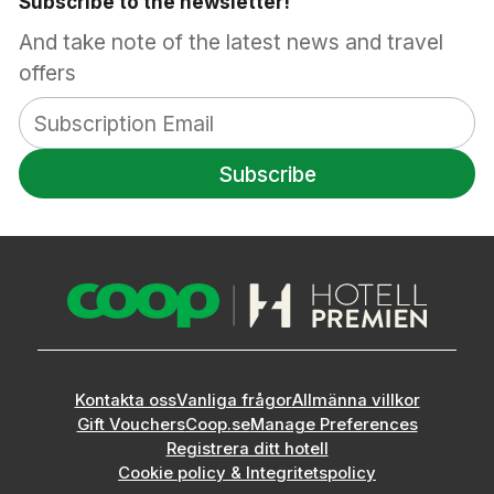
Subscribe to the newsletter!
And take note of the latest news and travel
offers
Subscribe
Kontakta oss
Vanliga frågor
Allmänna villkor
Gift Vouchers
Coop.se
Manage Preferences
Registrera ditt hotell
Cookie policy & Integritetspolicy