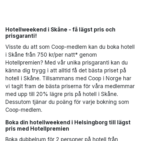
Bergen
Hela Danmark
Hotellweekend i Skåne - få lägst pris och
prisgaranti!
Done
Visste du att som Coop-medlem kan du boka hotell
i Skåne från 750 kr/per natt* genom
Hotellpremien? Med vår unika prisgaranti kan du
känna dig trygg i att alltid få det bästa priset på
hotell i Skåne. Tillsammans med Coop i Norge har
vi tagit fram de bästa priserna för våra medlemmar
med upp till 20% lägre pris på hotell i Skåne.
Dessutom tjänar du poäng för varje bokning som
Coop-medlem.
Boka din hotellweekend i Helsingborg till lägst
pris med Hotellpremien
Boka dubbelrum för 2 personer på hotell från